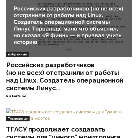
избранные
Российских разработчиков
(но не всех) отстранили от работы
над Linux. Создатель операционной
системы Линус...
Ru Fortune
Технология
ТГАСУ продолжает создавать
системы для “умного” мониторинга