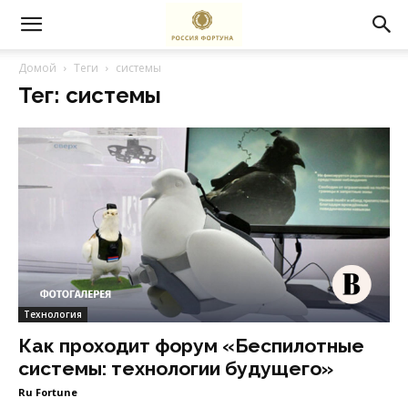
Домой
Теги
системы
Тег: системы
Технология
Как проходит форум «Беспилотные
системы: технологии будущего»
Ru Fortune