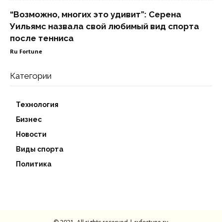
“Возможно, многих это удивит”: Серена
Уильямс назвала свой любимый вид спорта
после тенниса
Ru Fortune
Категории
Технология
Бизнес
Новости
Виды спорта
Политика