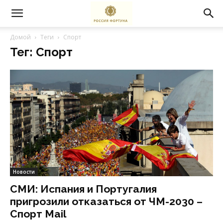
Домой
Теги
Спорт
Тег: Спорт
Новости
СМИ: Испания и Португалия
пригрозили отказаться от ЧМ-2030 –
Спорт Mail