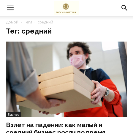
Домой
Теги
средний
Тег: средний
Бизнес
Взлет на падении: как малый и
средний бизнес росли во время...