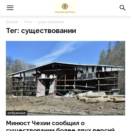
Домой
Теги
существовании
Тег: существовании
избранные
Минюст Чехии сообщил о
существовании более двух версий