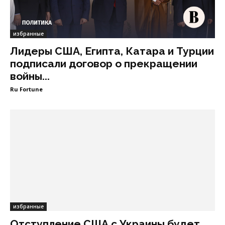
избранные
Лидеры США, Египта, Катара и Турции
подписали договор о прекращении
войны...
Ru Fortune
избранные
Отступление США с Украины будет