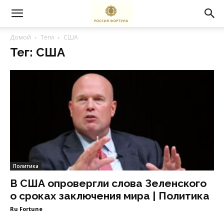
Домой
Теги
США
Тег: США
Политика
В США опровергли слова Зеленского
о сроках заключения мира | Политика
Ru Fortune