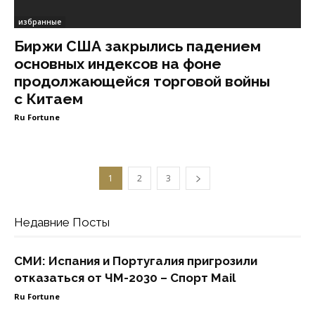
избранные
Биржи США закрылись падением
основных индексов на фоне
продолжающейся торговой войны
с Китаем
Ru Fortune
1
2
3
Недавние Посты
СМИ: Испания и Португалия пригрозили
отказаться от ЧМ-2030 – Спорт Mail
Ru Fortune