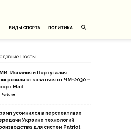
И
ВИДЫ СПОРТА
ПОЛИТИКА
едавние Посты
МИ: Испания и Португалия
ригрозили отказаться от ЧМ-2030 –
порт Mail
 Fortune
рамп усомнился в перспективах
ередачи Украине технологий
роизводства для систем Patriot