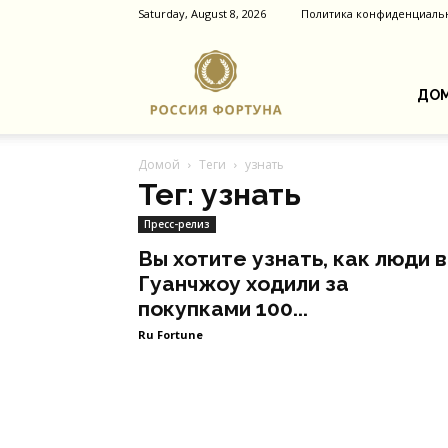
Saturday, August 8, 2026
Политика конфиденциаль
Россия
ДОМ
Домой
Теги
узнать
Фортуна
Тег: узнать
Пресс-релиз
Вы хотите узнать, как люди в
Гуанчжоу ходили за
покупками 100...
Ru Fortune