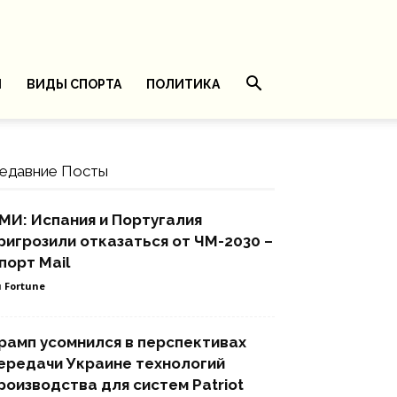
И
ВИДЫ СПОРТА
ПОЛИТИКА
едавние Посты
МИ: Испания и Португалия
ригрозили отказаться от ЧМ-2030 –
порт Mail
 Fortune
рамп усомнился в перспективах
ередачи Украине технологий
роизводства для систем Patriot