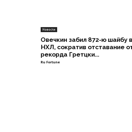
Новости
Овечкин забил 872-ю шайбу 
НХЛ, сократив отставание о
рекорда Гретцки...
Ru Fortune