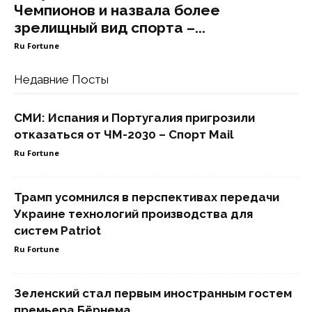
Чемпионов и назвала более
зрелищный вид спорта –...
Ru Fortune
Недавние Посты
СМИ: Испания и Португалия пригрозили
отказаться от ЧМ-2030 – Спорт Mail
Ru Fortune
Трамп усомнился в перспективах передачи
Украине технологий производства для
систем Patriot
Ru Fortune
Зеленский стал первым иностранным гостем
премьера Бёрнема