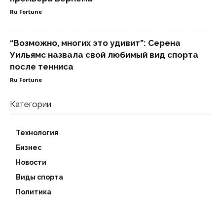
Ru Fortune
“Возможно, многих это удивит”: Серена
Уильямс назвала свой любимый вид спорта
после тенниса
Ru Fortune
Категории
Технология
Бизнес
Новости
Виды спорта
Политика