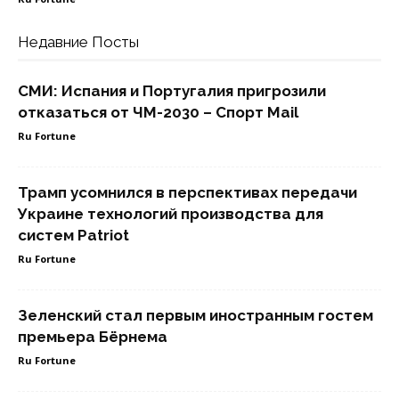
Недавние Посты
СМИ: Испания и Португалия пригрозили
отказаться от ЧМ-2030 – Спорт Mail
Ru Fortune
Трамп усомнился в перспективах передачи
Украине технологий производства для
систем Patriot
Ru Fortune
Зеленский стал первым иностранным гостем
премьера Бёрнема
Ru Fortune