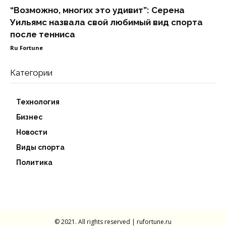
“Возможно, многих это удивит”: Серена
Уильямс назвала свой любимый вид спорта
после тенниса
Ru Fortune
Категории
Технология
Бизнес
Новости
Виды спорта
Политика
© 2021. All rights reserved | rufortune.ru