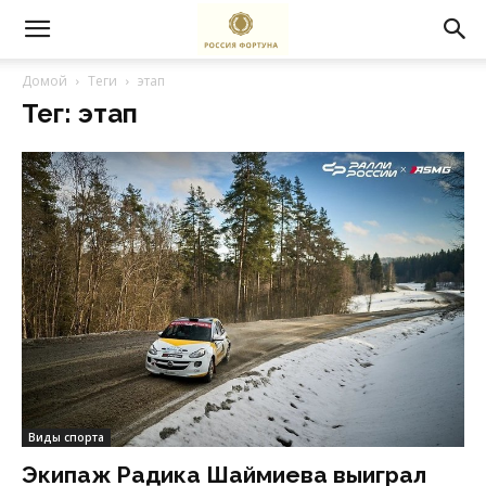
Домой
Теги
этап
Тег: этап
Виды спорта
Экипаж Радика Шаймиева выиграл