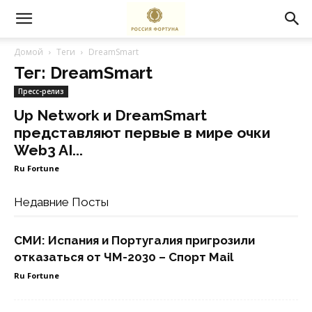
Домой
Теги
DreamSmart
Тег: DreamSmart
Пресс-релиз
Up Network и DreamSmart
представляют первые в мире очки
Web3 AI...
Ru Fortune
Недавние Посты
СМИ: Испания и Португалия пригрозили
отказаться от ЧМ-2030 – Спорт Mail
Ru Fortune