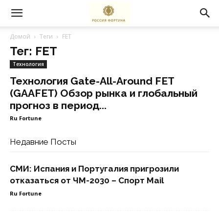
Домой
Теги
FET
Тег: FET
Технология
Технология Gate-All-Around FET
(GAAFET) Обзор рынка и глобальный
прогноз в период...
Ru Fortune
Недавние Посты
СМИ: Испания и Португалия пригрозили
отказаться от ЧМ-2030 – Спорт Mail
Ru Fortune