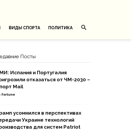
И
ВИДЫ СПОРТА
ПОЛИТИКА
едавние Посты
МИ: Испания и Португалия
ригрозили отказаться от ЧМ-2030 –
порт Mail
 Fortune
рамп усомнился в перспективах
ередачи Украине технологий
роизводства для систем Patriot