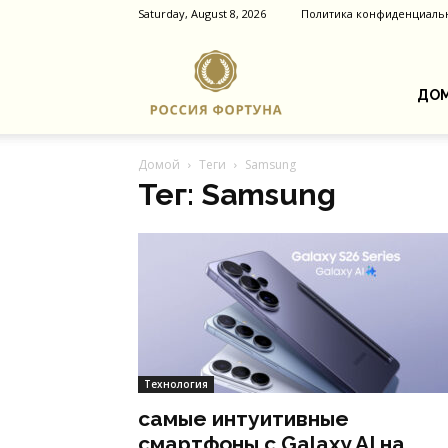
Saturday, August 8, 2026
Политика конфиденциаль
Россия
ДОМ
Домой
Теги
Samsung
Фортуна
Тег: Samsung
Технология
самые интуитивные
смартфоны с Galaxy AI на